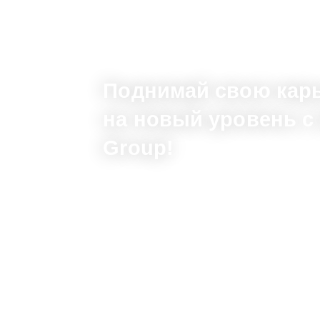
Поднимай свою кар
на новый уровень с 
Group!