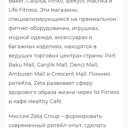
Baker, Carpisa, Pinko, Ipekyol, Machka и
Life Fitness. Эти магазины,
специализирующиеся на премиальном
фитнес-оборудовании, игрушках,
модной одежде, аксессуарах и
багажных изделиях, находятся в
ведущих торговых центрах страны: Port
Baku Mall, Ganjlik Mall, Deniz Mall,
Amburan Mall и Crescent Mall. Помимо
ритейла, Zeta развивает сферу
здорового образа жизни через 1st Fitness
и кафе Healthy Café.
Миссия Zeta Group – формировать
современный ритейл-опыт, сделать