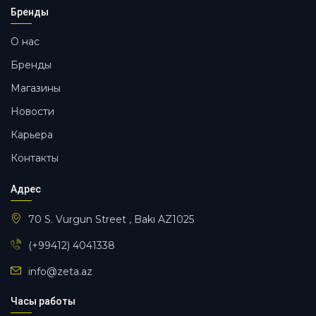
Бренды
О нас
Бренды
Магазины
Новости
Карьера
Контакты
Адрес
70 S. Vurgun Street , Bakı AZ1025
(+99412) 4041338
info@zeta.az
Часы работы