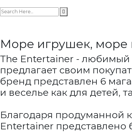
search here
Море игрушек, море 
The Entertainer - любимый
предлагает своим покупат
бренд представлен 6 маг
и веселье как для детей, т
Благодаря продуманной к
Entertainer представлено