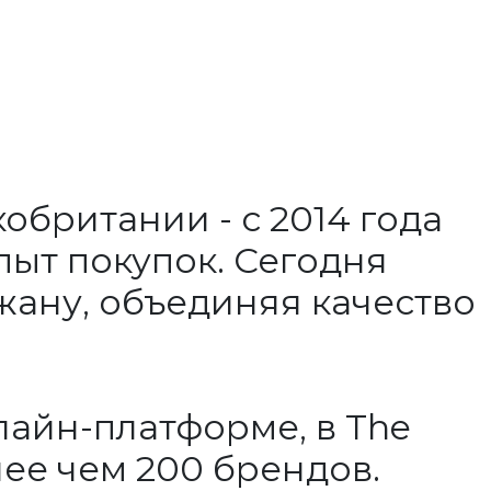
обритании - с 2014 года
пыт покупок. Сегодня
жану, объединяя качество
айн-платформе, в The
лее чем 200 брендов.