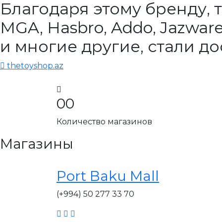
Благодаря этому бренду, т
MGA, Hasbro, Addo, Jazwares
и многие другие, стали д
thetoyshop.az
00
Количество магазинов
Магазины
Port Baku Mall
(+994) 50 277 33 70