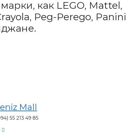
арки, как LEGO, Mattel,
rayola, Peg-Perego, Panini
йджане.
eniz Mall
994) 55 213 49 85