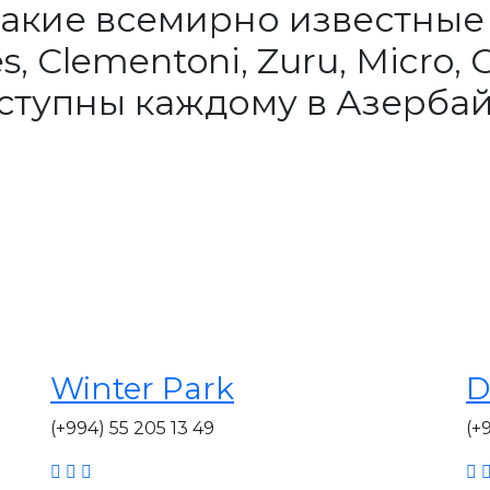
акие всемирно известные м
, Clementoni, Zuru, Micro, C
оступны каждому в Азерба
Winter Park
D
(+994) 55 205 13 49
(+