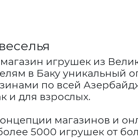
веселья
 магазин игрушек из Велик
елям в Баку уникальный о
азинами по всей Азербайд
ак и для взрослых.
онцепции магазинов и онл
 более 5000 игрушек от бо